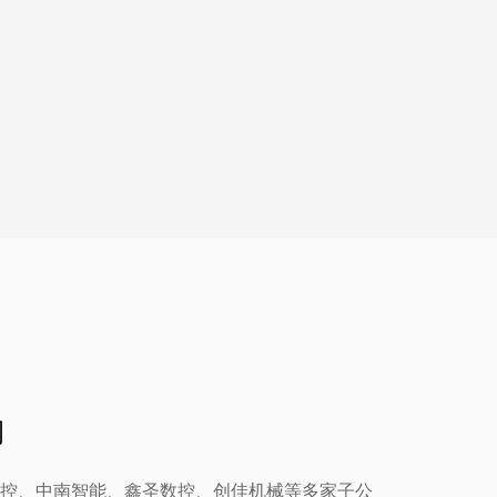
司
数控、中南智能、鑫圣数控、创佳机械等多家子公