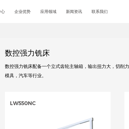
中心
企业优势
应用领域
新闻资讯
联系我们
数控强力铣床
数控强力铣床配备一个立式齿轮主轴箱，输出扭力大，切削
模具，汽车等行业。
LW550NC