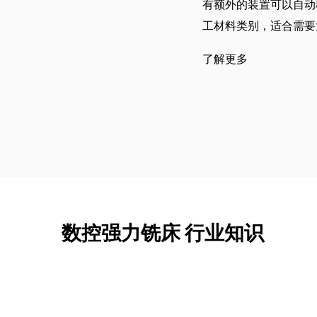
有额外的装置可以自动
工材料类别，适合需要
了解更多
数控强力铣床 行业知识