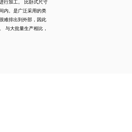
进行加工。 比卧式尺寸
间内。是广泛采用的类
很难排出到外部，因此
。 与大批量生产相比，